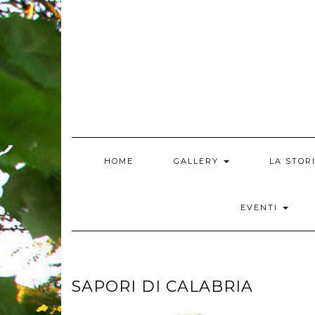
Skip
to
content
HOME
GALLERY
LA STOR
EVENTI
SAPORI DI CALABRIA