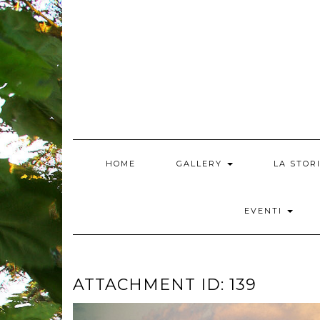
Skip
to
content
HOME
GALLERY
LA STOR
EVENTI
ATTACHMENT ID: 139