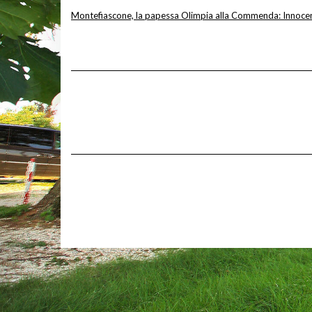
Montefiascone, la papessa Olimpia alla Commenda: Innocen