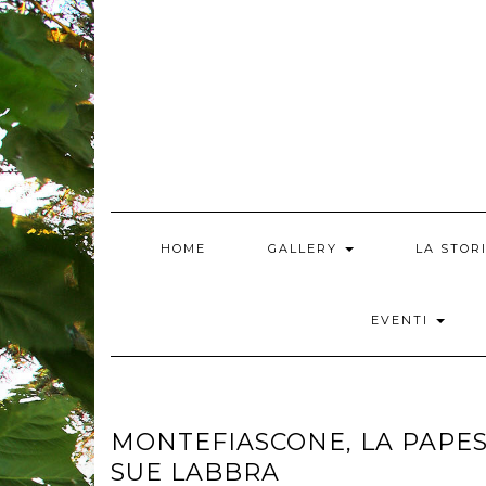
Skip
to
content
HOME
GALLERY
LA STOR
EVENTI
MONTEFIASCONE, LA PAPE
SUE LABBRA