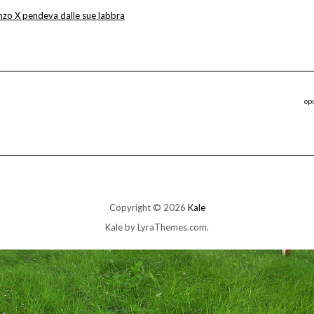
zo X pendeva dalle sue labbra
op
Copyright © 2026
Kale
Kale
by LyraThemes.com.